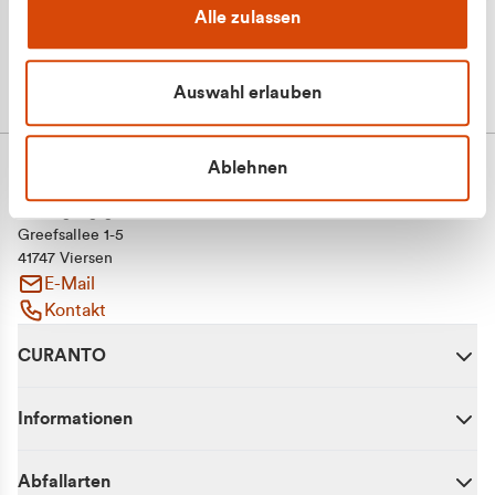
Alle zulassen
Auswahl erlauben
Ablehnen
CURANTO - eine Marke der EGN
Entsorgungsgesellschaft Niederrhein mbH
Greefsallee 1-5
41747 Viersen
E-Mail
Kontakt
CURANTO
Informationen
Abfallarten