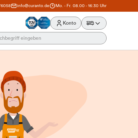
76058
info@curanto.de
Mo. - Fr. 08.00 - 16:30 Uhr
Konto