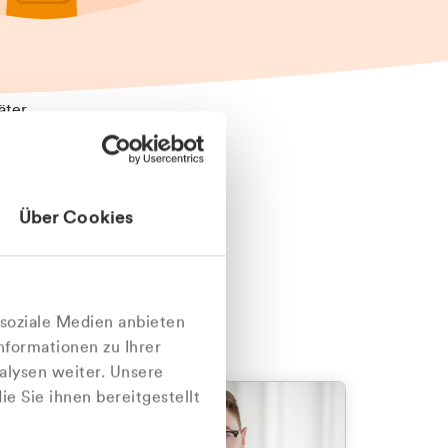
äter
Über Cookies
nlich
 soziale Medien anbieten
nformationen zu Ihrer
alysen weiter. Unsere
e Sie ihnen bereitgestellt