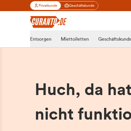
Privatkunde
Geschäftskunde
Entsorgen
Miettoiletten
Geschäftskund
Huch, da ha
nicht funktio