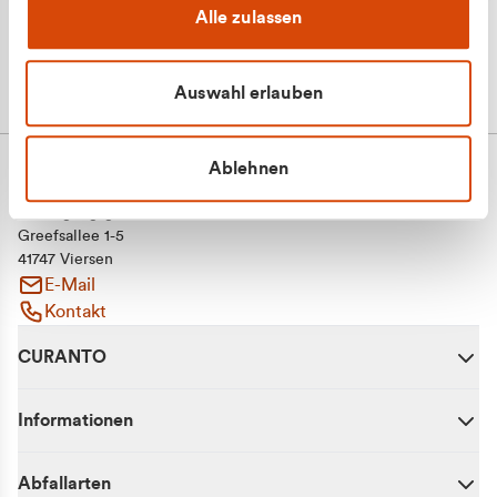
Alle zulassen
Auswahl erlauben
Ablehnen
CURANTO - eine Marke der EGN
Entsorgungsgesellschaft Niederrhein mbH
Greefsallee 1-5
41747 Viersen
E-Mail
Kontakt
CURANTO
Informationen
Abfallarten