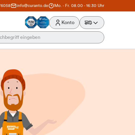
76058
info@curanto.de
Mo. - Fr. 08.00 - 16:30 Uhr
Konto