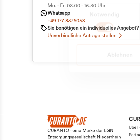
Priva
Mo. - Fr. 08.00 - 16:30 Uhr
Einwilligungsauswahl
Whatsapp
Notwendig
Geschäf
+49 177 8376058
Sie benötigen ein individuelles Angebot?
Unverbindliche Anfrage stellen
Ablehnen
CU
Über
CURANTO - eine Marke der EGN
Partn
Entsorgungsgesellschaft Niederrhein