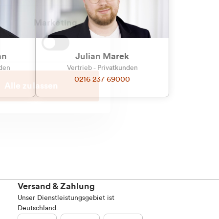
Marketing
an
Julian Marek
nden
Vertrieb - Privatkunden
0216 237 69000
Alle zulassen
Versand & Zahlung
Unser Dienstleistungsgebiet ist
Deutschland.