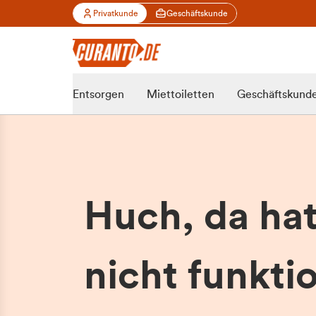
Privatkunde
Geschäftskunde
Entsorgen
Miettoiletten
Geschäftskund
Huch, da ha
nicht funktio