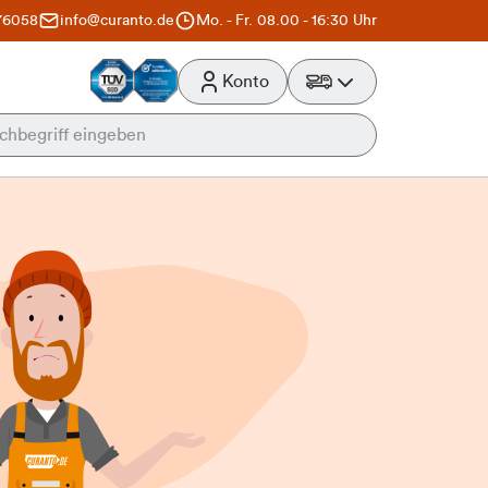
76058
info@curanto.de
Mo. - Fr. 08.00 - 16:30 Uhr
Konto