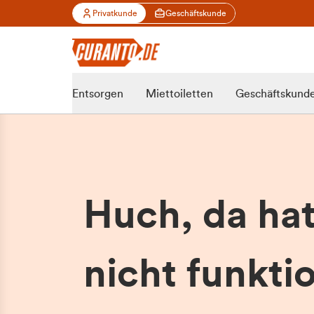
Privatkunde
Geschäftskunde
Entsorgen
Miettoiletten
Geschäftskund
Huch, da ha
nicht funktio