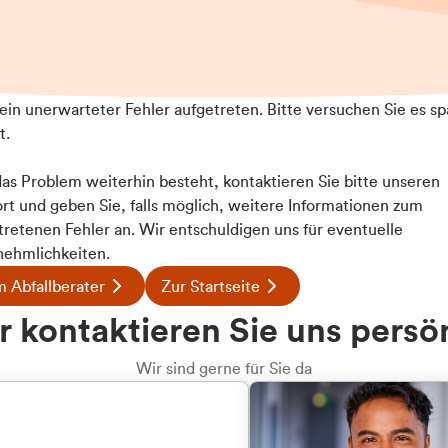
t ein unerwarteter Fehler aufgetreten. Bitte versuchen Sie es sp
t.
 das Problem weiterhin besteht, kontaktieren Sie bitte unseren
rt und geben Sie, falls möglich, weitere Informationen zum
tretenen Fehler an. Wir entschuldigen uns für eventuelle
ehmlichkeiten.
 Abfallberater
Zur Startseite
u welcher
 kontaktieren Sie uns persö
dengruppe
Wir sind gerne für Sie da
hören Sie?