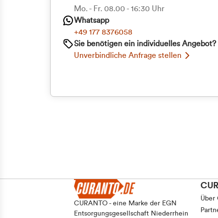
Priva
Mo. - Fr. 08.00 - 16:30 Uhr
Whatsapp
Geschäf
+49 177 8376058
Sie benötigen ein individuelles Angebot?
Unverbindliche Anfrage stellen
CU
Über
CURANTO - eine Marke der EGN
Partn
Entsorgungsgesellschaft Niederrhein