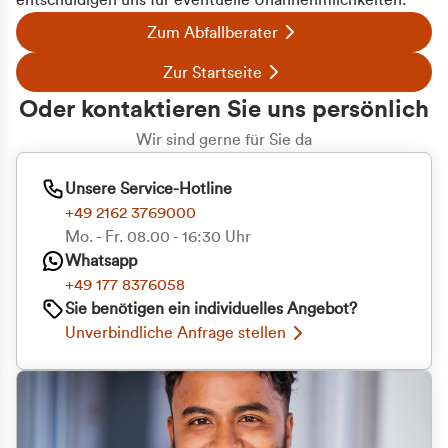
entschuldigen uns für eventuelle Unannehmlichkeiten.
Zum Abfallberater
Zur Startseite
Oder kontaktieren Sie uns persönlich
Wir sind gerne für Sie da
Unsere Service-Hotline
+49 2162 3769000
Mo. - Fr. 08.00 - 16:30 Uhr
Whatsapp
+49 177 8376058
Sie benötigen ein individuelles Angebot?
Unverbindliche Anfrage stellen