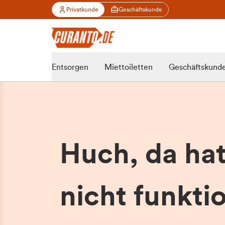
Privatkunde
Geschäftskunde
Entsorgen
Miettoiletten
Geschäftskund
Huch, da ha
nicht funktio