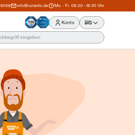
76058
info@curanto.de
Mo. - Fr. 08.00 - 16:30 Uhr
Konto