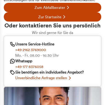
entschuldigen uns für eventuelle Unannehmlichkeiten.
Zum Abfallberater
Zur Startseite
Oder kontaktieren Sie uns persönlich
Wir sind gerne für Sie da
Unsere Service-Hotline
+49 2162 3769000
Mo. - Fr. 08.00 - 16:30 Uhr
Whatsapp
+49 177 8376058
Sie benötigen ein individuelles Angebot?
Unverbindliche Anfrage stellen