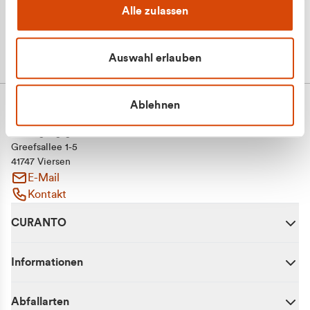
Alle zulassen
Auswahl erlauben
Ablehnen
CURANTO - eine Marke der EGN
Entsorgungsgesellschaft Niederrhein mbH
Greefsallee 1-5
41747 Viersen
E-Mail
Kontakt
CURANTO
Informationen
Abfallarten