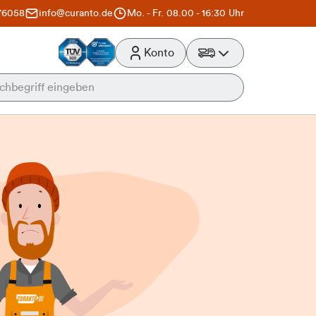
76058
info@curanto.de
Mo. - Fr. 08.00 - 16:30 Uhr
Konto