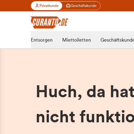
Privatkunde
Geschäftskunde
Entsorgen
Miettoiletten
Geschäftskund
Huch, da ha
nicht funktio