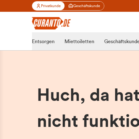
Privatkunde
Geschäftskunde
Entsorgen
Miettoiletten
Geschäftskund
Huch, da ha
nicht funktio