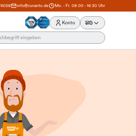
76058
info@curanto.de
Mo. - Fr. 08.00 - 16:30 Uhr
Konto