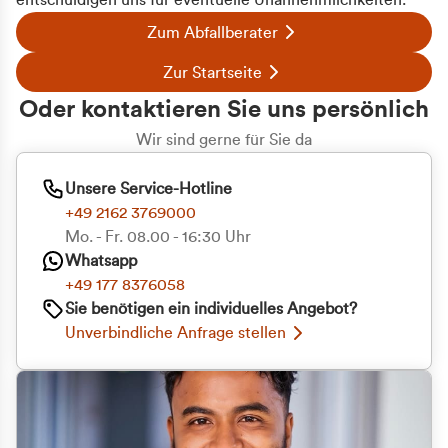
entschuldigen uns für eventuelle Unannehmlichkeiten.
Zum Abfallberater
Zur Startseite
Oder kontaktieren Sie uns persönlich
Wir sind gerne für Sie da
Unsere Service-Hotline
+49 2162 3769000
Mo. - Fr. 08.00 - 16:30 Uhr
Whatsapp
+49 177 8376058
Sie benötigen ein individuelles Angebot?
Unverbindliche Anfrage stellen