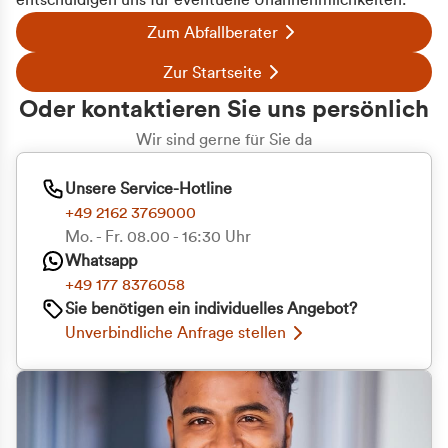
entschuldigen uns für eventuelle Unannehmlichkeiten.
Zum Abfallberater
Zur Startseite
Oder kontaktieren Sie uns persönlich
Wir sind gerne für Sie da
Unsere Service-Hotline
+49 2162 3769000
Mo. - Fr. 08.00 - 16:30 Uhr
Whatsapp
+49 177 8376058
Sie benötigen ein individuelles Angebot?
Unverbindliche Anfrage stellen