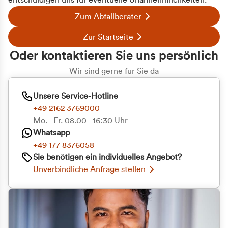
entschuldigen uns für eventuelle Unannehmlichkeiten.
Zum Abfallberater
Zur Startseite
Oder kontaktieren Sie uns persönlich
Wir sind gerne für Sie da
Unsere Service-Hotline
+49 2162 3769000
Mo. - Fr. 08.00 - 16:30 Uhr
Whatsapp
+49 177 8376058
Sie benötigen ein individuelles Angebot?
Unverbindliche Anfrage stellen