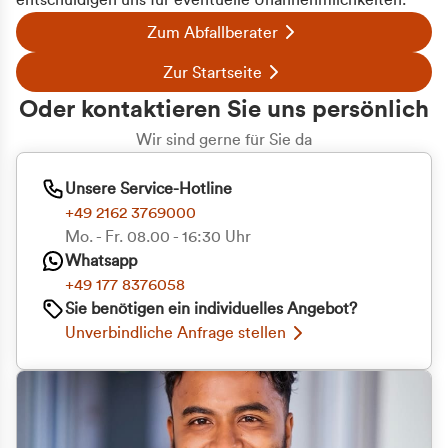
entschuldigen uns für eventuelle Unannehmlichkeiten.
Zum Abfallberater
Zur Startseite
Oder kontaktieren Sie uns persönlich
Wir sind gerne für Sie da
Unsere Service-Hotline
+49 2162 3769000
Mo. - Fr. 08.00 - 16:30 Uhr
Whatsapp
+49 177 8376058
Sie benötigen ein individuelles Angebot?
Unverbindliche Anfrage stellen