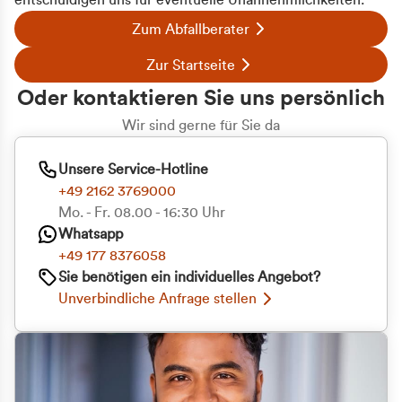
entschuldigen uns für eventuelle Unannehmlichkeiten.
Zum Abfallberater
Zur Startseite
Oder kontaktieren Sie uns persönlich
Wir sind gerne für Sie da
Unsere Service-Hotline
+49 2162 3769000
Mo. - Fr. 08.00 - 16:30 Uhr
Whatsapp
+49 177 8376058
Sie benötigen ein individuelles Angebot?
Unverbindliche Anfrage stellen