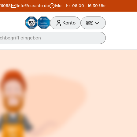
76058
info@curanto.de
Mo. - Fr. 08.00 - 16:30 Uhr
Konto