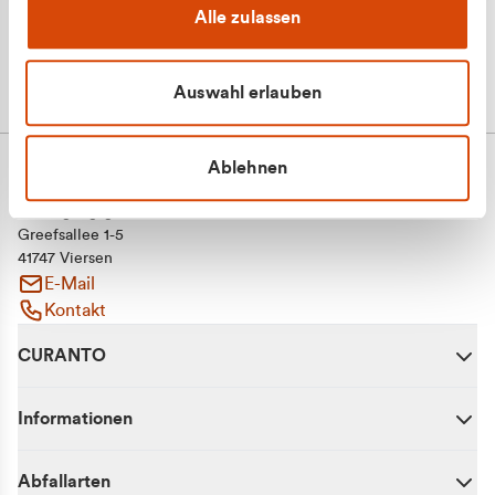
Alle zulassen
Auswahl erlauben
Ablehnen
CURANTO - eine Marke der EGN
Entsorgungsgesellschaft Niederrhein mbH
Greefsallee 1-5
41747 Viersen
E-Mail
Kontakt
CURANTO
Informationen
Abfallarten