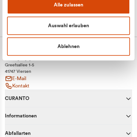
Alle zulassen
Auswahl erlauben
Ablehnen
CURANTO - eine Marke der EGN
Entsorgungsgesellschaft Niederrhein mbH
Greefsallee 1-5
41747 Viersen
E-Mail
Kontakt
CURANTO
Informationen
Abfallarten