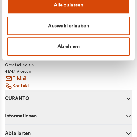
Alle zulassen
Auswahl erlauben
Ablehnen
CURANTO - eine Marke der EGN
Entsorgungsgesellschaft Niederrhein mbH
Greefsallee 1-5
41747 Viersen
E-Mail
Kontakt
CURANTO
Informationen
Abfallarten