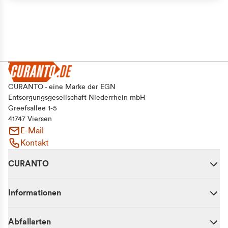
Alle zulassen
Auswahl erlauben
Ablehnen
CURANTO - eine Marke der EGN
Entsorgungsgesellschaft Niederrhein mbH
Greefsallee 1-5
41747 Viersen
E-Mail
Kontakt
CURANTO
Informationen
Abfallarten