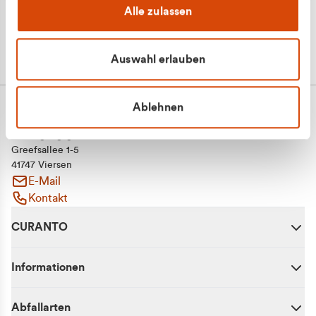
Alle zulassen
Auswahl erlauben
Ablehnen
CURANTO - eine Marke der EGN
Entsorgungsgesellschaft Niederrhein mbH
Greefsallee 1-5
41747 Viersen
E-Mail
Kontakt
CURANTO
Informationen
Abfallarten