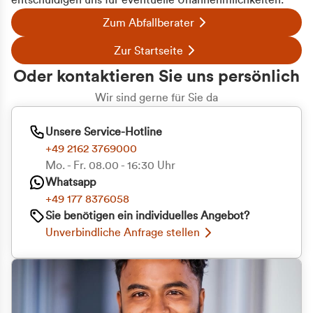
entschuldigen uns für eventuelle Unannehmlichkeiten.
Zum Abfallberater
Zur Startseite
Oder kontaktieren Sie uns persönlich
Wir sind gerne für Sie da
Unsere Service-Hotline
+49 2162 3769000
Mo. - Fr. 08.00 - 16:30 Uhr
Whatsapp
+49 177 8376058
Sie benötigen ein individuelles Angebot?
Unverbindliche Anfrage stellen