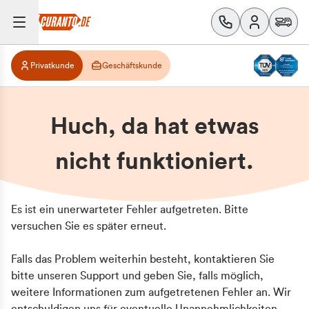
Privatkunde
Geschäftskunde
Huch, da hat etwas
nicht funktioniert.
Es ist ein unerwarteter Fehler aufgetreten. Bitte
versuchen Sie es später erneut.
Falls das Problem weiterhin besteht, kontaktieren Sie
bitte unseren Support und geben Sie, falls möglich,
weitere Informationen zum aufgetretenen Fehler an. Wir