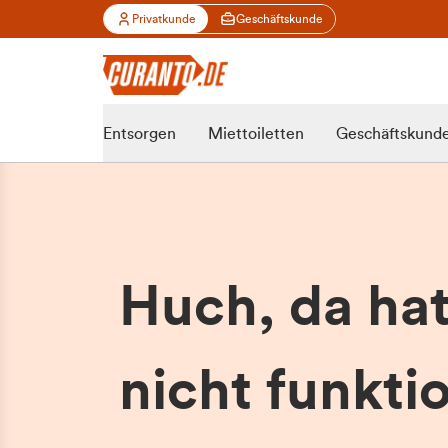
Privatkunde
Geschäftskunde
Entsorgen
Miettoiletten
Geschäftskund
Huch, da ha
nicht funktio