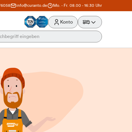
76058
info@curanto.de
Mo. - Fr. 08.00 - 16:30 Uhr
Konto