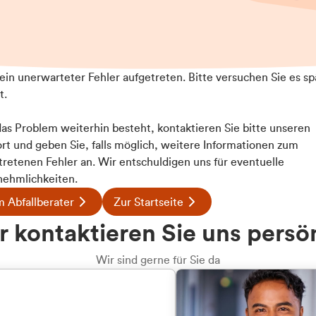
t ein unerwarteter Fehler aufgetreten. Bitte versuchen Sie es sp
t.
 das Problem weiterhin besteht, kontaktieren Sie bitte unseren
rt und geben Sie, falls möglich, weitere Informationen zum
tretenen Fehler an. Wir entschuldigen uns für eventuelle
ehmlichkeiten.
 Abfallberater
Zur Startseite
u welcher
 kontaktieren Sie uns persö
dengruppe
Wir sind gerne für Sie da
hören Sie?