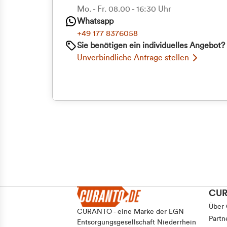
Priva
Mo. - Fr. 08.00 - 16:30 Uhr
Whatsapp
Geschäf
+49 177 8376058
Sie benötigen ein individuelles Angebot?
Unverbindliche Anfrage stellen
CU
Über
CURANTO - eine Marke der EGN
Partn
Entsorgungsgesellschaft Niederrhein