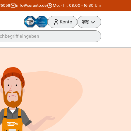
76058
info@curanto.de
Mo. - Fr. 08.00 - 16:30 Uhr
Konto