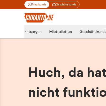
Privatkunde
Geschäftskunde
Entsorgen
Miettoiletten
Geschäftskund
Huch, da ha
nicht funktio