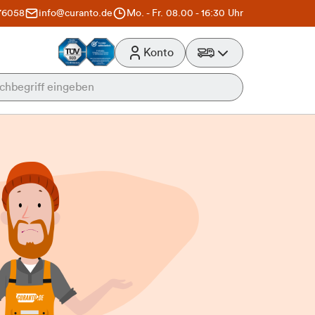
76058
info@curanto.de
Mo. - Fr. 08.00 - 16:30 Uhr
Konto