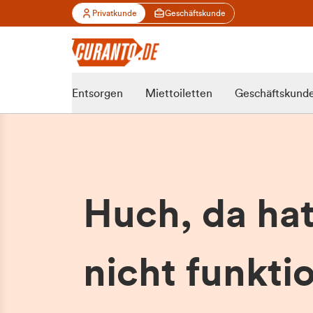
Privatkunde
Geschäftskunde
Entsorgen
Miettoiletten
Geschäftskund
Huch, da ha
nicht funktio