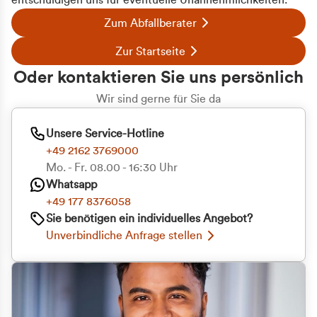
entschuldigen uns für eventuelle Unannehmlichkeiten.
Zum Abfallberater
Zur Startseite
Oder kontaktieren Sie uns persönlich
Wir sind gerne für Sie da
Unsere Service-Hotline
+49 2162 3769000
Mo. - Fr. 08.00 - 16:30 Uhr
Whatsapp
+49 177 8376058
Sie benötigen ein individuelles Angebot?
Unverbindliche Anfrage stellen