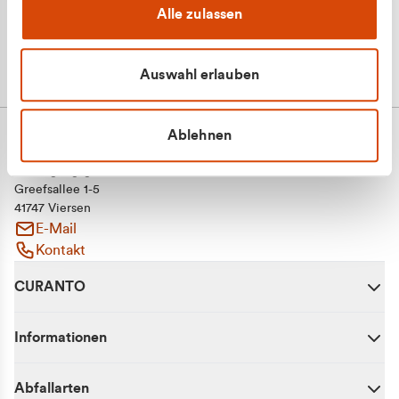
Alle zulassen
Auswahl erlauben
Ablehnen
CURANTO - eine Marke der EGN
Entsorgungsgesellschaft Niederrhein mbH
Greefsallee 1-5
41747 Viersen
E-Mail
Kontakt
CURANTO
Informationen
Abfallarten