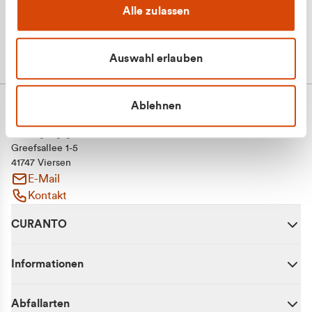
Alle zulassen
Auswahl erlauben
Ablehnen
CURANTO - eine Marke der EGN
Entsorgungsgesellschaft Niederrhein mbH
Greefsallee 1-5
41747 Viersen
E-Mail
Kontakt
CURANTO
Informationen
Abfallarten