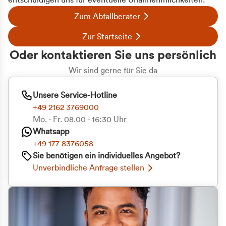
entschuldigen uns für eventuelle Unannehmlichkeiten.
Zum Abfallberater
Zur Startseite
Oder kontaktieren Sie uns persönlich
Wir sind gerne für Sie da
Unsere Service-Hotline
+49 2162 3769000
Mo. - Fr. 08.00 - 16:30 Uhr
Whatsapp
+49 177 8376058
Sie benötigen ein individuelles Angebot?
Unverbindliche Anfrage stellen