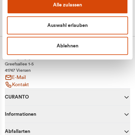
Alle zulassen
Auswahl erlauben
Ablehnen
CURANTO - eine Marke der EGN
Entsorgungsgesellschaft Niederrhein mbH
Greefsallee 1-5
41747 Viersen
E-Mail
Kontakt
CURANTO
Informationen
Abfallarten