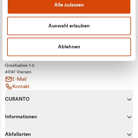
Alle zulassen
Auswahl erlauben
Ablehnen
CURANTO - eine Marke der EGN
Entsorgungsgesellschaft Niederrhein mbH
Greefsallee 1-5
41747 Viersen
E-Mail
Kontakt
CURANTO
Informationen
Abfallarten