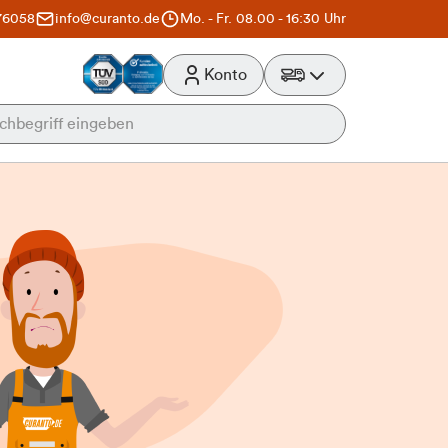
76058
info@curanto.de
Mo. - Fr. 08.00 - 16:30 Uhr
Konto