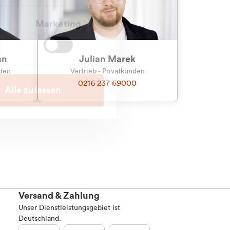
Marketing
an
Julian Marek
nden
Vertrieb - Privatkunden
0216 237 69000
Alle zulassen
Versand & Zahlung
Unser Dienstleistungsgebiet ist
Deutschland.