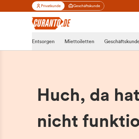
Privatkunde
Geschäftskunde
Entsorgen
Miettoiletten
Geschäftskund
Huch, da ha
nicht funktio