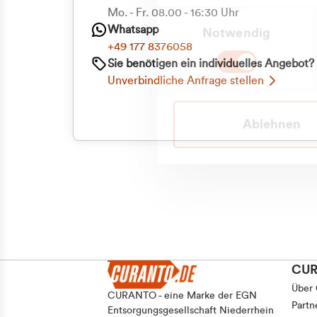
Priva
Mo. - Fr. 08.00 - 16:30 Uhr
Einwilligungsauswahl
Whatsapp
Notwendig
Geschäf
+49 177 8376058
Sie benötigen ein individuelles Angebot?
Unverbindliche Anfrage stellen
Ablehnen
CU
Über
CURANTO - eine Marke der EGN
Partn
Entsorgungsgesellschaft Niederrhein