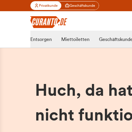
Privatkunde
Geschäftskunde
Entsorgen
Miettoiletten
Geschäftskund
Huch, da ha
nicht funktio