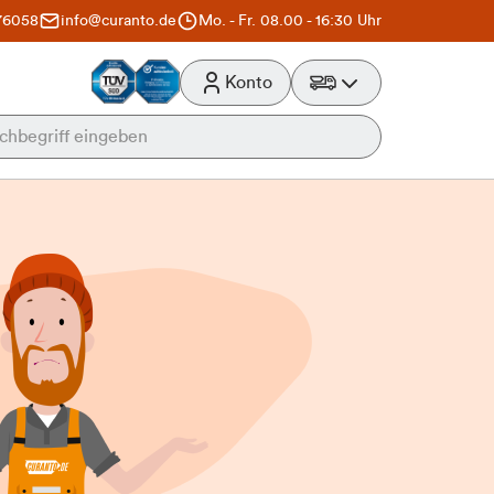
76058
info@curanto.de
Mo. - Fr. 08.00 - 16:30 Uhr
Konto