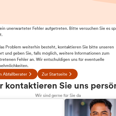
t ein unerwarteter Fehler aufgetreten. Bitte versuchen Sie es sp
t.
 das Problem weiterhin besteht, kontaktieren Sie bitte unseren
rt und geben Sie, falls möglich, weitere Informationen zum
tretenen Fehler an. Wir entschuldigen uns für eventuelle
ehmlichkeiten.
 Abfallberater
Zur Startseite
u welcher
 kontaktieren Sie uns persö
dengruppe
Wir sind gerne für Sie da
hören Sie?