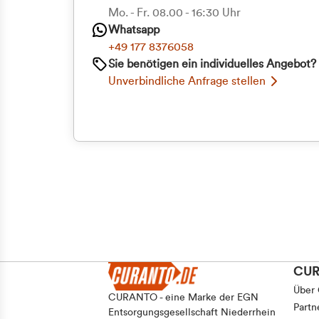
Priva
Mo. - Fr. 08.00 - 16:30 Uhr
Whatsapp
Geschäf
+49 177 8376058
Sie benötigen ein individuelles Angebot?
Unverbindliche Anfrage stellen
CU
Über
CURANTO - eine Marke der EGN
Partn
Entsorgungsgesellschaft Niederrhein