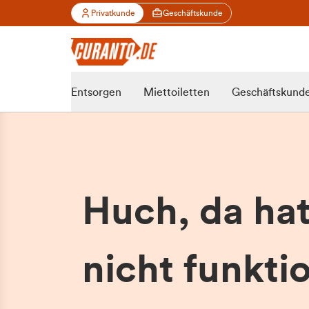
Privatkunde
Geschäftskunde
Entsorgen
Miettoiletten
Geschäftskund
Huch, da ha
nicht funktio