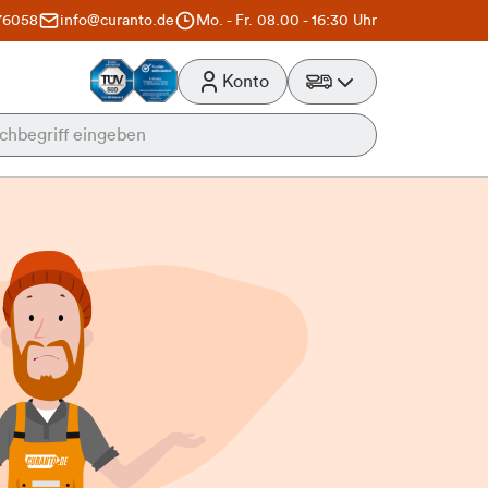
76058
info@curanto.de
Mo. - Fr. 08.00 - 16:30 Uhr
Konto