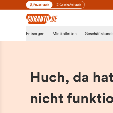
Privatkunde
Geschäftskunde
Entsorgen
Miettoiletten
Geschäftskund
Huch, da ha
nicht funktio