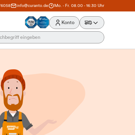
76058
info@curanto.de
Mo. - Fr. 08.00 - 16:30 Uhr
Konto