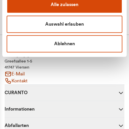
Alle zulassen
Auswahl erlauben
Ablehnen
CURANTO - eine Marke der EGN
Entsorgungsgesellschaft Niederrhein mbH
Greefsallee 1-5
41747 Viersen
E-Mail
Kontakt
CURANTO
Informationen
Abfallarten