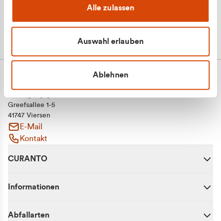
Alle zulassen
Auswahl erlauben
Ablehnen
CURANTO - eine Marke der EGN
Entsorgungsgesellschaft Niederrhein mbH
Greefsallee 1-5
41747 Viersen
E-Mail
Kontakt
CURANTO
Informationen
Abfallarten