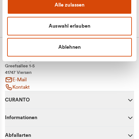
Alle zulassen
Auswahl erlauben
Ablehnen
CURANTO - eine Marke der EGN
Entsorgungsgesellschaft Niederrhein mbH
Greefsallee 1-5
41747 Viersen
E-Mail
Kontakt
CURANTO
Informationen
Abfallarten