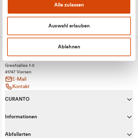
Alle zulassen
Auswahl erlauben
Ablehnen
CURANTO - eine Marke der EGN
Entsorgungsgesellschaft Niederrhein mbH
Greefsallee 1-5
41747 Viersen
E-Mail
Kontakt
CURANTO
Informationen
Abfallarten