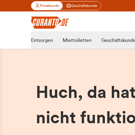
Privatkunde
Geschäftskunde
Entsorgen
Miettoiletten
Geschäftskund
Huch, da ha
nicht funktio