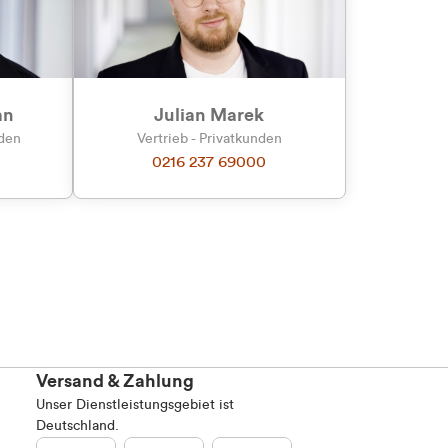
Marketing
an
Julian Marek
nden
Vertrieb - Privatkunden
0216 237 69000
Alle zulassen
Versand & Zahlung
Unser Dienstleistungsgebiet ist
Deutschland.