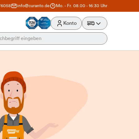
76058
info@curanto.de
Mo. - Fr. 08.00 - 16:30 Uhr
Konto