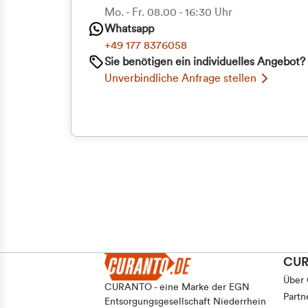
Priva
Mo. - Fr. 08.00 - 16:30 Uhr
Einwilligungsauswahl
Whatsapp
Notwendig
Geschäf
+49 177 8376058
Sie benötigen ein individuelles Angebot?
Unverbindliche Anfrage stellen
Ablehnen
CU
Über
CURANTO - eine Marke der EGN
Partn
Entsorgungsgesellschaft Niederrhein