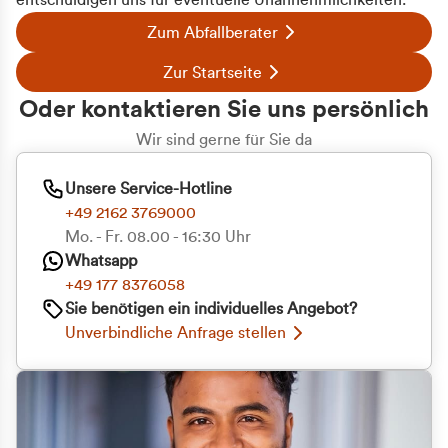
entschuldigen uns für eventuelle Unannehmlichkeiten.
Zum Abfallberater
Zur Startseite
Oder kontaktieren Sie uns persönlich
Wir sind gerne für Sie da
Unsere Service-Hotline
+49 2162 3769000
Mo. - Fr. 08.00 - 16:30 Uhr
Whatsapp
+49 177 8376058
Sie benötigen ein individuelles Angebot?
Unverbindliche Anfrage stellen