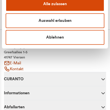
Alle zulassen
Auswahl erlauben
Ablehnen
CURANTO - eine Marke der EGN
Entsorgungsgesellschaft Niederrhein mbH
Greefsallee 1-5
41747 Viersen
E-Mail
Kontakt
CURANTO
Informationen
Abfallarten