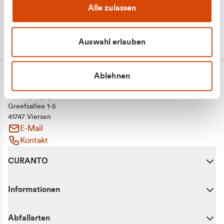
Alle zulassen
Auswahl erlauben
Ablehnen
CURANTO - eine Marke der EGN
Entsorgungsgesellschaft Niederrhein mbH
Greefsallee 1-5
41747 Viersen
E-Mail
Kontakt
CURANTO
Informationen
Abfallarten