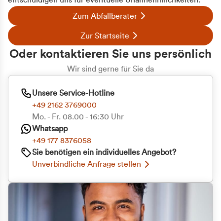
entschuldigen uns für eventuelle Unannehmlichkeiten.
Zum Abfallberater
Zur Startseite
Oder kontaktieren Sie uns persönlich
Wir sind gerne für Sie da
Unsere Service-Hotline
+49 2162 3769000
Mo. - Fr. 08.00 - 16:30 Uhr
Whatsapp
+49 177 8376058
Sie benötigen ein individuelles Angebot?
Unverbindliche Anfrage stellen