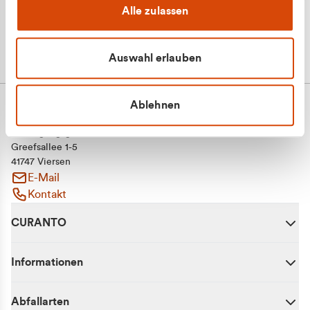
Alle zulassen
Auswahl erlauben
Ablehnen
CURANTO - eine Marke der EGN
Entsorgungsgesellschaft Niederrhein mbH
Greefsallee 1-5
41747 Viersen
E-Mail
Kontakt
CURANTO
Informationen
Abfallarten