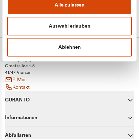
Alle zulassen
Auswahl erlauben
Ablehnen
CURANTO - eine Marke der EGN
Entsorgungsgesellschaft Niederrhein mbH
Greefsallee 1-5
41747 Viersen
E-Mail
Kontakt
CURANTO
Informationen
Abfallarten