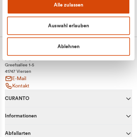
Alle zulassen
Auswahl erlauben
Ablehnen
CURANTO - eine Marke der EGN
Entsorgungsgesellschaft Niederrhein mbH
Greefsallee 1-5
41747 Viersen
E-Mail
Kontakt
CURANTO
Informationen
Abfallarten