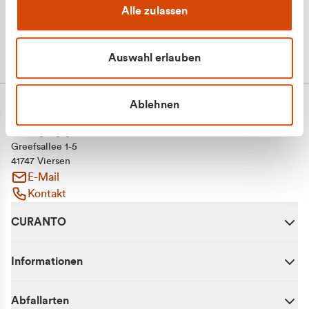
Alle zulassen
Auswahl erlauben
Ablehnen
CURANTO - eine Marke der EGN
Entsorgungsgesellschaft Niederrhein mbH
Greefsallee 1-5
41747 Viersen
E-Mail
Kontakt
CURANTO
Informationen
Abfallarten