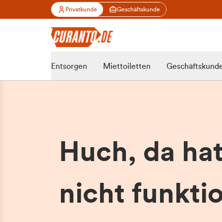
Privatkunde
Geschäftskunde
Entsorgen
Miettoiletten
Geschäftskund
Huch, da ha
nicht funktio