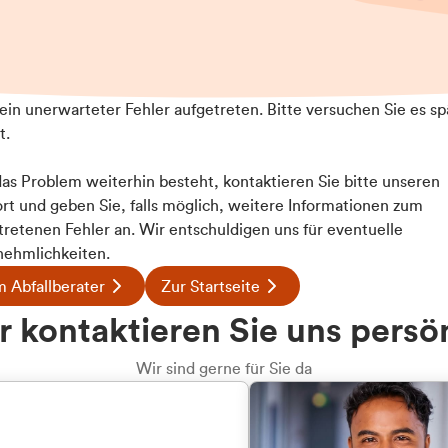
t ein unerwarteter Fehler aufgetreten. Bitte versuchen Sie es sp
t.
 das Problem weiterhin besteht, kontaktieren Sie bitte unseren
rt und geben Sie, falls möglich, weitere Informationen zum
tretenen Fehler an. Wir entschuldigen uns für eventuelle
ehmlichkeiten.
 Abfallberater
Zur Startseite
u welcher
 kontaktieren Sie uns persö
dengruppe
Wir sind gerne für Sie da
hören Sie?