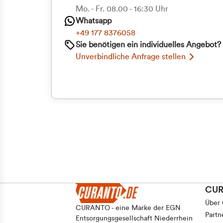
Priva
Mo. - Fr. 08.00 - 16:30 Uhr
Whatsapp
Geschäf
+49 177 8376058
Sie benötigen ein individuelles Angebot?
Unverbindliche Anfrage stellen
CU
Über
CURANTO - eine Marke der EGN
Partn
Entsorgungsgesellschaft Niederrhein