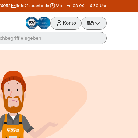
76058
info@curanto.de
Mo. - Fr. 08.00 - 16:30 Uhr
Konto